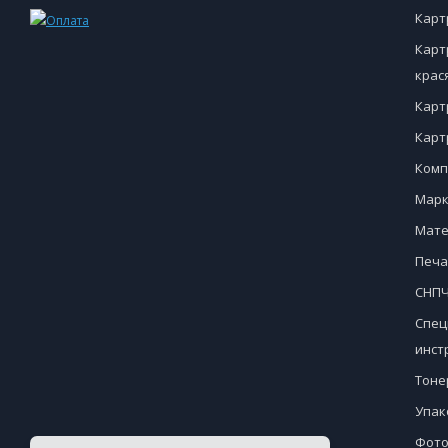
Карт
Карт
крас
Карт
Карт
Комп
Марк
Мате
Печа
СНПЧ
Спец
инст
Тоне
Упак
Фото