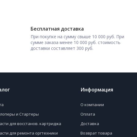
Бесплатная доставка
При покупке на сумму свыше 10 000 руб. При
сумме заказа менее 10 000 руб. стоимость
доставки составляет 300 руб.
алог
Информация
га
О компании
лоперы и Стартеры
Оплата
асти для восстанов. картриджа
Доставка
асти для ремонта оргтехники
Возврат товара