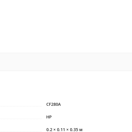
CF280A
HP
0.2 × 0.11 × 0.35 м