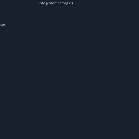
info@tdofficetorg.ru
ние