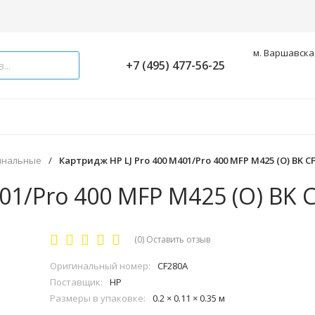
м. Варшавская
+7 (495) 477-56-25
инальные
/
Картридж HP LJ Pro 400 M401/Pro 400 MFP M425 (O) BK C
01/Pro 400 MFP M425 (O) BK 
(0)
Оставить отзыв
Оригинальный номер:
CF280A
Поставщик:
HP
Размеры в упаковке:
0.2 × 0.11 × 0.35 м