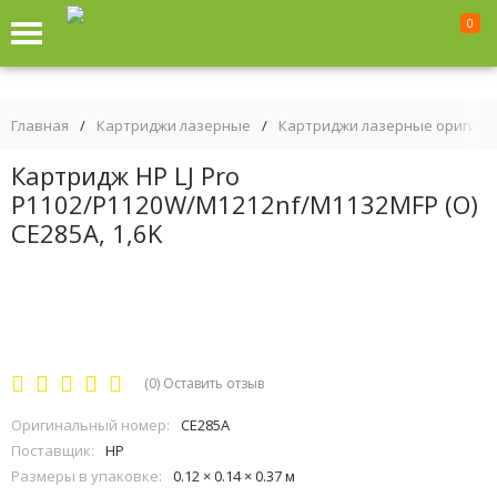
0
Главная
/
Картриджи лазерные
/
Картриджи лазерные оригин
Картридж HP LJ Pro
P1102/P1120W/M1212nf/M1132MFP (O)
CE285A, 1,6K
(0)
Оставить отзыв
Оригинальный номер:
CE285A
Поставщик:
HP
Размеры в упаковке:
0.12 × 0.14 × 0.37 м