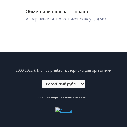
Обмен или возврат товара
м. Варшавская, Болотниковская ул., д.5к3
2009-2022 © kromus-print.ru - материалы для оргтехники
|
Политика персональных данных