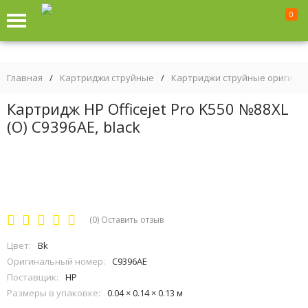
0
Главная
/
Картриджи струйные
/
Картриджи струйные оригина
Картридж HP Officejet Pro K550 №88XL
(O) C9396AE, black
(0)
Оставить отзыв
Цвет:
Bk
Оригинальный номер:
C9396AE
Поставщик:
HP
Размеры в упаковке:
0.04 × 0.14 × 0.13 м