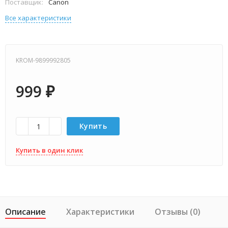
Поставщик:
Canon
Все характеристики
KROM-9899992805
999
₽
Купить
Купить в один клик
Описание
Характеристики
Отзывы (0)