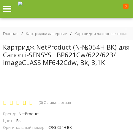
0
Главная
/
Картриджи лазерные
/
Картриджи лазерные совмес
Картридж NetProduct (N-№054H BK) для
Canon i-SENSYS LBP621Cw/622/623/
imageCLASS MF642Cdw, Bk, 3,1K
(0)
Оставить отзыв
Бренд:
NetProduct
Цвет:
Bk
Оригинальный номер:
CRG-054H BK