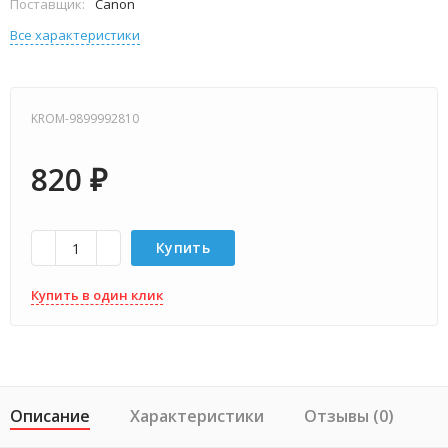
Поставщик:
Canon
Все характеристики
KROM-9899992810
820
₽
Купить
Купить в один клик
Описание
Характеристики
Отзывы (0)