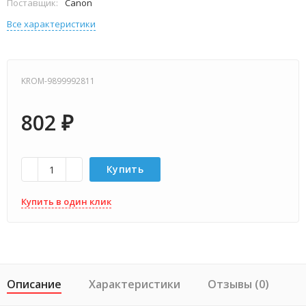
Поставщик:
Canon
Все характеристики
KROM-9899992811
802
₽
Купить
Купить в один клик
Описание
Характеристики
Отзывы (0)