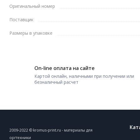
Оригинальный номер
Поставщик
Размеры в упаковке
On-line оплата на сайте
Картой онлайн, наличными при получении или
безналичный расчет
Кат
2009-2022 © kromus-print.ru - материалы для
оргтехники