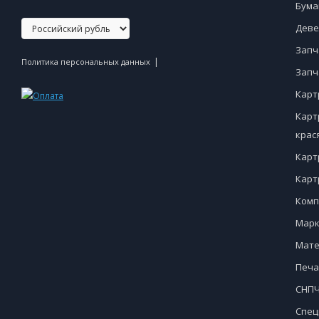
Бума
Деве
Запч
|
Политика персональных данных
Запч
Карт
Карт
крас
Карт
Карт
Комп
Марк
Мате
Печа
СНПЧ
Спец