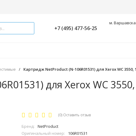
м. Варшавская
+7 (495) 477-56-25
естимые
/
Картридж NetProduct (N-106R01531) для Xerox WC 3550,
6R01531) для Xerox WC 3550,
(0)
Оставить отзыв
Бренд:
NetProduct
Оригинальный номер:
106R01531