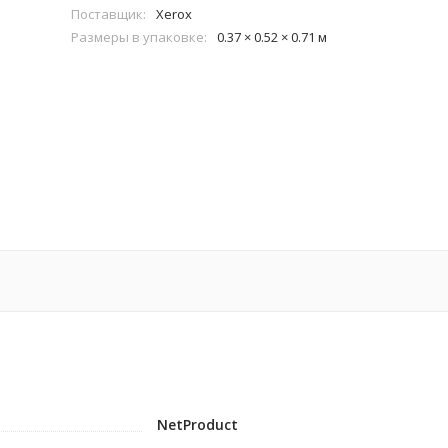
Поставщик:
Xerox
Размеры в упаковке:
0.37 × 0.52 × 0.71 м
NetProduct