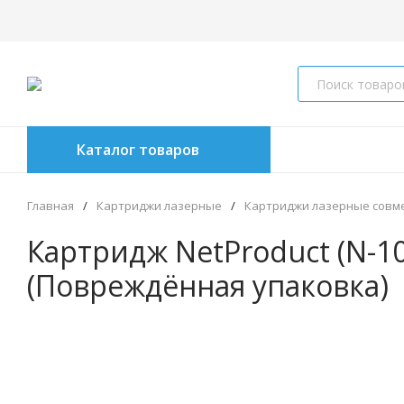
Каталог товаров
Главная
/
Картриджи лазерные
/
Картриджи лазерные совм
Картридж NetProduct (N-10
(Повреждённая упаковка)