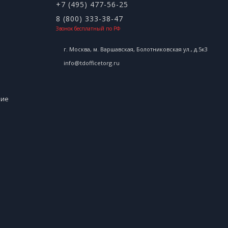
+7 (495) 477-56-25
8 (800) 333-38-47
Звонок бесплатный по РФ
г. Москва, м. Варшавская, Болотниковская ул., д.5к3
info@tdofficetorg.ru
ние