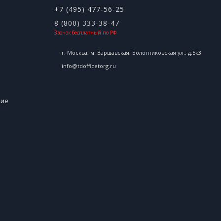
+7 (495) 477-56-25
8 (800) 333-38-47
Звонок бесплатный по РФ
г. Москва, м. Варшавская, Болотниковская ул., д.5к3
info@tdofficetorg.ru
ние