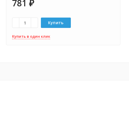
781
₽
Купить
Купить в один клик