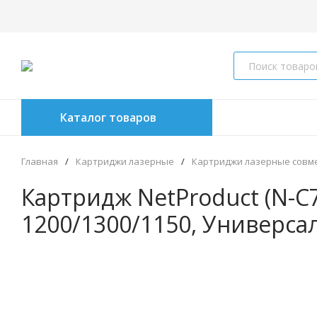
Каталог товаров
Главная
/
Картриджи лазерные
/
Картриджи лазерные совм
Картридж NetProduct (N-C
1200/1300/1150, Универса