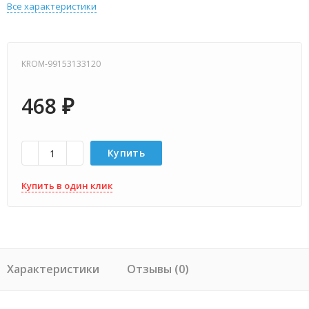
Все характеристики
KROM-99153133120
468
₽
Купить
Купить в один клик
Характеристики
Отзывы (0)