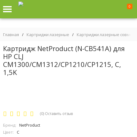
0
Главная
/
Картриджи лазерные
/
Картриджи лазерные совмес
Картридж NetProduct (N-CB541A) для
HP CLJ
CM1300/CM1312/CP1210/CP1215, C,
1,5K
(0)
Оставить отзыв
Бренд:
NetProduct
Цвет:
C