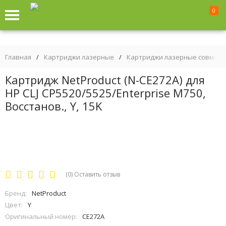
0
Главная
/
Картриджи лазерные
/
Картриджи лазерные совмес
Картридж NetProduct (N-CE272A) для
HP CLJ CP5520/5525/Enterprise M750,
Восстанов., Y, 15K
(0)
Оставить отзыв
Бренд:
NetProduct
Цвет:
Y
Оригинальный номер:
CE272A