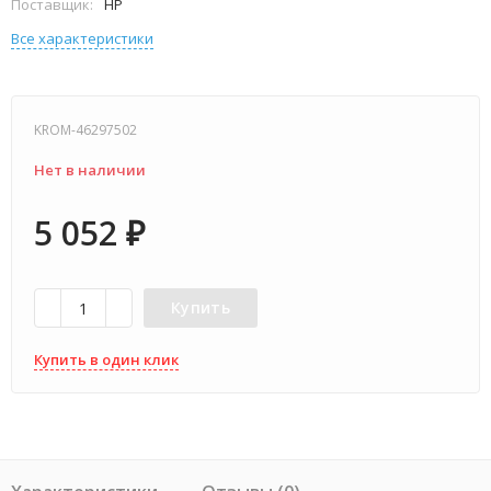
Поставщик:
HP
Все характеристики
KROM-46297502
Нет в наличии
5 052
₽
Купить
Купить в один клик