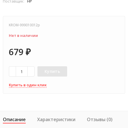
Поставщик:
HP
KROM-999010012p
Нет в наличии
679
₽
Купить
Купить в один клик
Описание
Характеристики
Отзывы (0)