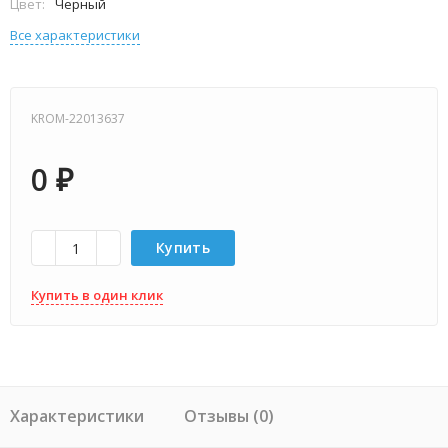
Цвет:
Черный
Все характеристики
KROM-22013637
0
₽
Купить
Купить в один клик
Характеристики
Отзывы (0)