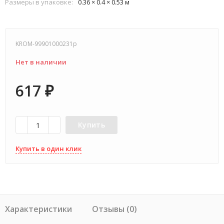
Размеры в упаковке:
0.36 × 0.4 × 0.53 м
KROM-99901000231p
Нет в наличии
617
₽
Купить
Купить в один клик
Характеристики
Отзывы (0)