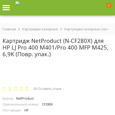
0
Главная
/
Картриджи лазерные
/
Картриджи лазерные совмес
Картридж NetProduct (N-CF280X) для
HP LJ Pro 400 M401/Pro 400 MFP M425,
6,9K (Повр. упак.)
(0)
Оставить отзыв
Бренд:
NetProduct
Оригинальный номер:
CF280X
Поставщик:
HP