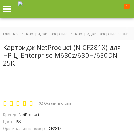
0
Главная
/
Картриджи лазерные
/
Картриджи лазерные совмес
Картридж NetProduct (N-CF281X) для
HP LJ Enterprise M630z/630H/630DN,
25K
(0)
Оставить отзыв
Бренд:
NetProduct
Цвет:
BK
Оригинальный номер:
CF281X