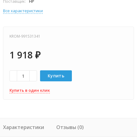
Поставщик:
HP
Все характеристики
KROM-991531341
1 918
₽
Купить
Купить в один клик
Характеристики
Отзывы (0)