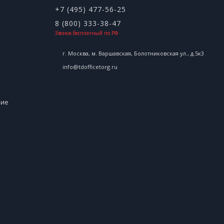
+7 (495) 477-56-25
8 (800) 333-38-47
Звонок бесплатный по РФ
г. Москва, м. Варшавская, Болотниковская ул., д.5к3
info@tdofficetorg.ru
ние