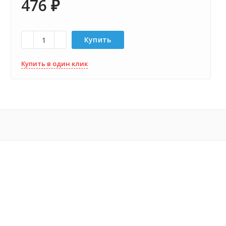
476
₽
Купить
Купить в один клик