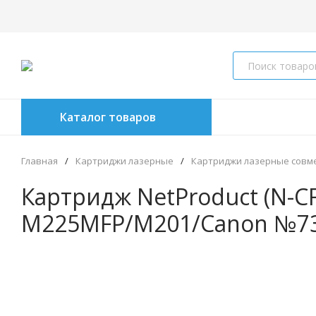
Каталог товаров
Главная
/
Картриджи лазерные
/
Картриджи лазерные совм
Картридж NetProduct (N-CF
M225MFP/M201/Canon №737