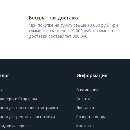
Бесплатная доставка
При покупке на сумму свыше 10 000 руб. При
сумме заказа менее 10 000 руб. стоимость
доставки составляет 300 руб.
алог
Информация
га
О компании
лоперы и Стартеры
Оплата
асти для восстанов. картриджа
Доставка
асти для ремонта оргтехники
Возврат товара
риджи лазерные
Контакты