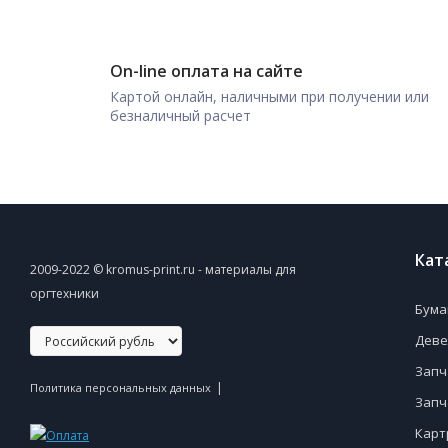
On-line оплата на сайте
Картой онлайн, наличными при получении или
безналичный расчет
Кат
2009-2022 © kromus-print.ru - материалы для
оргтехники
Бума
Деве
Запч
|
Политика персональных данных
Запч
Карт