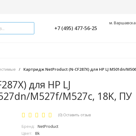
м. Варшавская
+7 (495) 477-56-25
естимые
/
Картридж NetProduct (N-CF287X) для HP LJ M501dn/M50
287X) для HP LJ
7dn/M527f/M527c, 18K, ПУ
(0)
Оставить отзыв
Бренд:
NetProduct
Цвет:
Bk