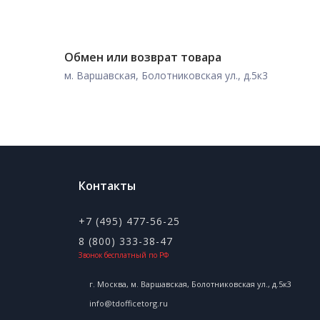
Обмен или возврат товара
м. Варшавская, Болотниковская ул., д.5к3
Контакты
+7 (495) 477-56-25
8 (800) 333-38-47
Звонок бесплатный по РФ
г. Москва, м. Варшавская, Болотниковская ул., д.5к3
info@tdofficetorg.ru