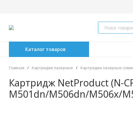
Каталог товаров
Главная
/
Картриджи лазерные
/
Картриджи лазерные совм
Картридж NetProduct (N-CF
M501dn/M506dn/M506x/M52