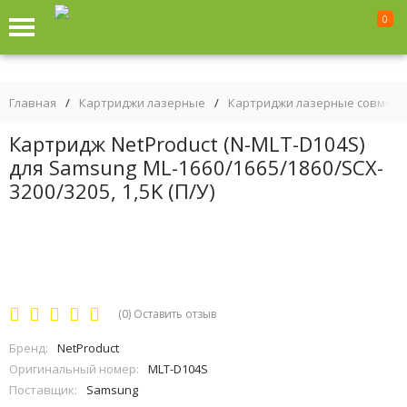
0
Главная
/
Картриджи лазерные
/
Картриджи лазерные совмес
Картридж NetProduct (N-MLT-D104S)
для Samsung ML-1660/1665/1860/SCX-
3200/3205, 1,5K (П/У)
(0)
Оставить отзыв
Бренд:
NetProduct
Оригинальный номер:
MLT-D104S
Поставщик:
Samsung