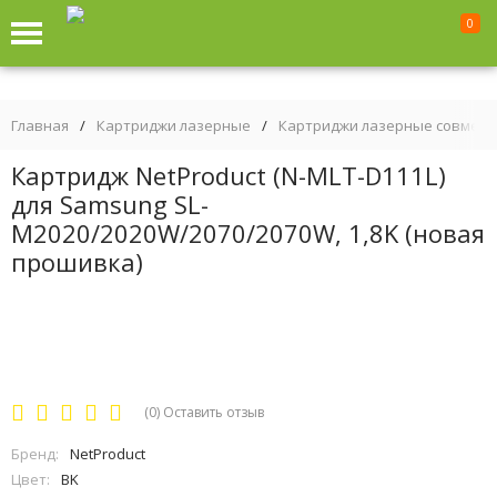
0
Главная
/
Картриджи лазерные
/
Картриджи лазерные совмес
Картридж NetProduct (N-MLT-D111L)
для Samsung SL-
M2020/2020W/2070/2070W, 1,8K (новая
прошивка)
(0)
Оставить отзыв
Бренд:
NetProduct
Цвет:
BK