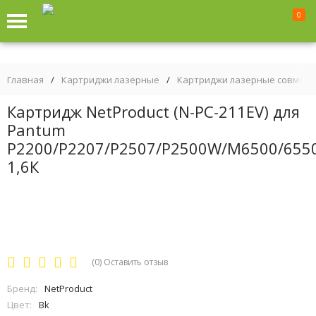
0
Главная
/
Картриджи лазерные
/
Картриджи лазерные совмес
Картридж NetProduct (N-PC-211EV) для
Pantum
P2200/P2207/P2507/P2500W/M6500/6550
1,6К
(0)
Оставить отзыв
Бренд:
NetProduct
Цвет:
Bk