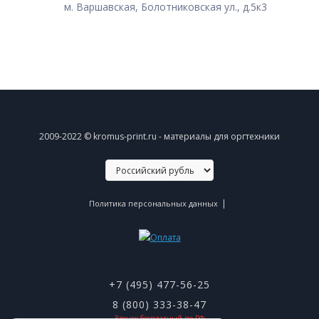
м. Варшавская, Болотниковская ул., д.5к3
2009-2022 © kromus-print.ru - материалы для оргтехники
|
Политика персональных данных
+7 (495) 477-56-25
8 (800) 333-38-47
Звонок бесплатный по РФ