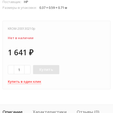
Поставщик:
HP
Размеры в упаковке:
0.37 × 0.59 × 0.71 м
KROM-200130210p
Нет в наличии
1 641
₽
Купить
Купить в один клик
Описание
Характеристики
Отзывы (0)