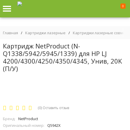
0
Главная
/
Картриджи лазерные
/
Картриджи лазерные совмес
Картридж NetProduct (N-
Q1338/5942/5945/1339) для HP LJ
4200/4300/4250/4350/4345, Унив, 20K
(П/У)
(0)
Оставить отзыв
Бренд:
NetProduct
Оригинальный номер:
Q5942X