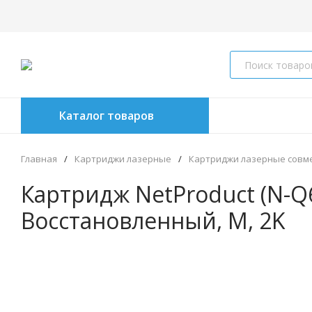
Каталог товаров
Главная
/
Картриджи лазерные
/
Картриджи лазерные совм
Картридж NetProduct (N-Q6
Восстановленный, M, 2K