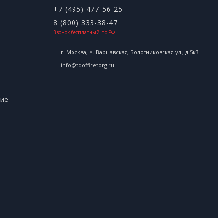
+7 (495) 477-56-25
8 (800) 333-38-47
Звонок бесплатный по РФ
г. Москва, м. Варшавская, Болотниковская ул., д.5к3
info@tdofficetorg.ru
ние