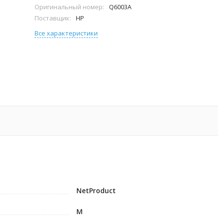
Оригинальный номер:
Q6003A
Поставщик:
HP
Все характеристики
NetProduct
M