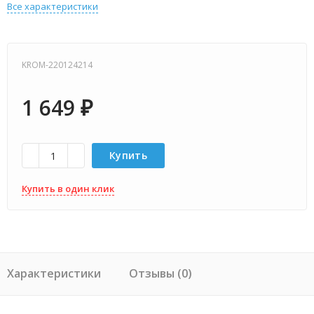
Все характеристики
KROM-220124214
1 649
₽
Купить
Купить в один клик
Характеристики
Отзывы (0)