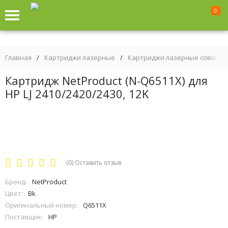
0
Главная
/
Картриджи лазерные
/
Картриджи лазерные совмес
Картридж NetProduct (N-Q6511X) для
HP LJ 2410/2420/2430, 12K
(0)
Оставить отзыв
Бренд:
NetProduct
Цвет:
Bk
Оригинальный номер:
Q6511X
Поставщик:
HP