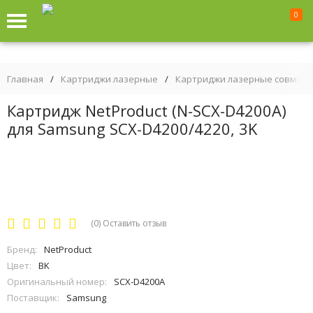
0
Главная
/
Картриджи лазерные
/
Картриджи лазерные совмес
Картридж NetProduct (N-SCX-D4200A)
для Samsung SCX-D4200/4220, 3K
(0)
Оставить отзыв
Бренд:
NetProduct
Цвет:
BK
Оригинальный номер:
SCX-D4200A
Поставщик:
Samsung