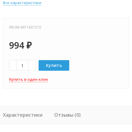
Все характеристики
KROM-9911637210
994
₽
Купить
Купить в один клик
Характеристики
Отзывы (0)