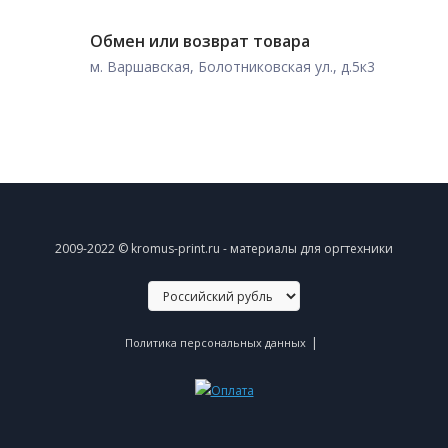
Обмен или возврат товара
м. Варшавская, Болотниковская ул., д.5к3
2009-2022 © kromus-print.ru - материалы для оргтехники
|
Политика персональных данных