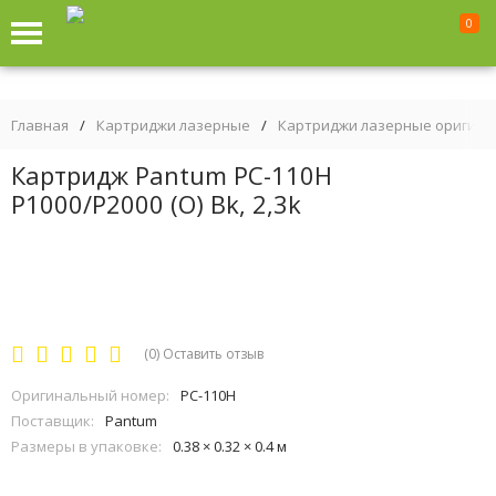
0
Главная
/
Картриджи лазерные
/
Картриджи лазерные оригин
Картридж Pantum PC-110H
P1000/P2000 (О) Bk, 2,3k
(0)
Оставить отзыв
Оригинальный номер:
PC-110H
Поставщик:
Pantum
Размеры в упаковке:
0.38 × 0.32 × 0.4 м