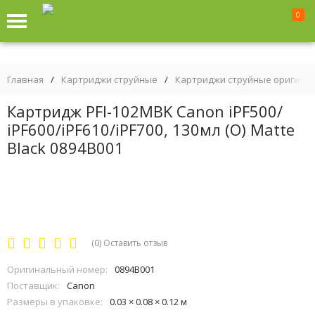
0
Главная
/
Картриджи струйные
/
Картриджи струйные оригина
Картридж PFI-102MBK Canon iPF500/
iPF600/iPF610/iPF700, 130мл (O) Matte
Black 0894B001
(0)
Оставить отзыв
Оригинальный номер:
0894B001
Поставщик:
Canon
Размеры в упаковке:
0.03 × 0.08 × 0.12 м