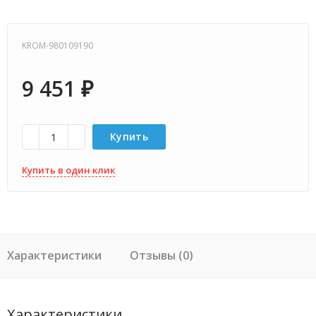
KROM-980109190
9 451
₽
Купить
Купить в один клик
Характеристики
Отзывы (0)
Характеристики