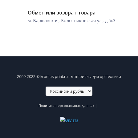
Обмен или возврат товара
м. Варшавская, Болотниковская ул., д.5к3
2009-2022 © kromus-print.ru - материалы для оргтехники
|
Политика персональных данных