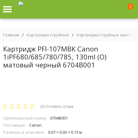
0
Главная
/
Картриджи струйные
/
Картриджи струйные оригина
Картридж PFI-107MBK Canon
1iPF680/685/780/785, 130ml (О)
матовый черный 6704B001
(0)
Оставить отзыв
Оригинальный номер:
6704B001
Поставщик:
Canon
Размеры в упаковке:
0.07 × 0.03 × 0.13 м