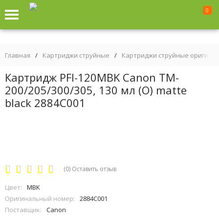
0
Главная
/
Картриджи струйные
/
Картриджи струйные оригина
Картридж PFI-120MBK Canon TM-
200/205/300/305, 130 мл (О) matte
black 2884C001
(0)
Оставить отзыв
Цвет:
MBK
Оригинальный номер:
2884C001
Поставщик:
Canon