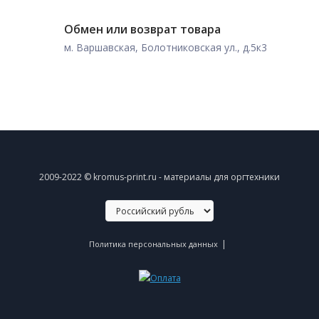
Обмен или возврат товара
м. Варшавская, Болотниковская ул., д.5к3
2009-2022 © kromus-print.ru - материалы для оргтехники
|
Политика персональных данных