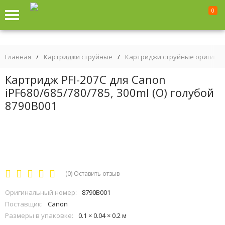
0
Главная
/
Картриджи струйные
/
Картриджи струйные оригина
Картридж PFI-207C для Canon
iPF680/685/780/785, 300ml (О) голубой
8790B001
(0)
Оставить отзыв
Оригинальный номер:
8790B001
Поставщик:
Canon
Размеры в упаковке:
0.1 × 0.04 × 0.2 м