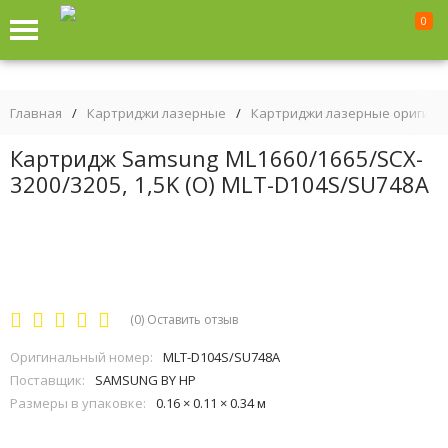
0
Главная
/
Картриджи лазерные
/
Картриджи лазерные оригин
Картридж Samsung ML1660/1665/SCX-
3200/3205, 1,5K (O) MLT-D104S/SU748A
(0)
Оставить отзыв
Оригинальный номер:
MLT-D104S/SU748A
Поставщик:
SAMSUNG BY HP
Размеры в упаковке:
0.16 × 0.11 × 0.34 м