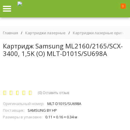
0
Главная
/
Картриджи лазерные
/
Картриджи лазерные оригин
Картридж Samsung ML2160/2165/SCX-
3400, 1,5K (O) MLT-D101S/SU698A
(0)
Оставить отзыв
Оригинальный номер:
MLT-D101S/SU698A
Поставщик:
SAMSUNG BY HP
Размеры в упаковке:
0.11 × 0.16 × 0.34 м