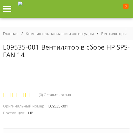
0
Главная
/
Компьютер. запчасти и аксессуары
/
Вентиляторы дл
L09535-001 Вентилятор в сборе HP SPS-
FAN 14
(0)
Оставить отзыв
Оригинальный номер:
L09535-001
Поставщик:
HP