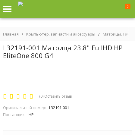
0
Главная
/
Компьютер. запчасти и аксессуары
/
Матрицы, Тачск
L32191-001 Матрица 23.8" FullHD HP
EliteOne 800 G4
(0)
Оставить отзыв
Оригинальный номер:
L32191-001
Поставщик:
HP