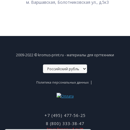
м. Варшавская, Болотниковская ул., д.5к3
2009-2022 © kromus-print.ru - материалы для оргтехники
|
Политика персональных данных
+7 (495) 477-56-25
8 (800) 333-38-47
Звонок бесплатный по РФ