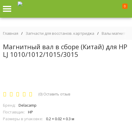
0
Главная
/
Запчасти для восстанов. картриджа
/
Валы магнитны
Магнитный вал в сборе (Китай) для HP
LJ 1010/1012/1015/3015
(0)
Оставить отзыв
Бренд:
Delacamp
Поставщик:
HP
Размеры в упаковке:
0.2 × 0.02 × 0.3 м