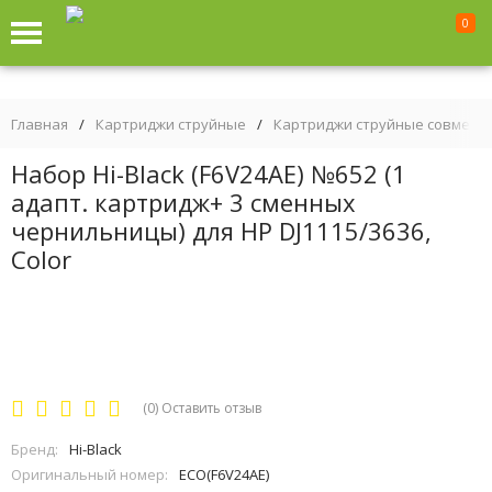
0
Главная
/
Картриджи струйные
/
Картриджи струйные совмест
Набор Hi-Black (F6V24AE) №652 (1
адапт. картридж+ 3 сменных
чернильницы) для HP DJ1115/3636,
Color
(0)
Оставить отзыв
Бренд:
Hi-Black
Оригинальный номер:
ECO(F6V24AE)