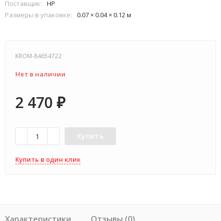
Поставщик:
HP
Размеры в упаковке:
0.07 × 0.04 × 0.12 м
KROM-84654722
Нет в наличии
2 470
₽
Купить
Купить в один клик
Характеристики
Отзывы (0)