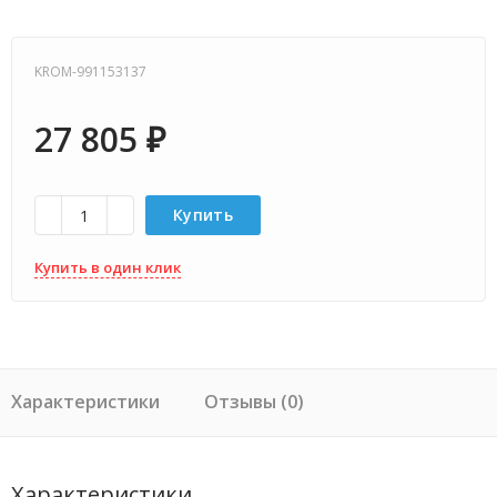
KROM-991153137
27 805
₽
Купить
Купить в один клик
Характеристики
Отзывы (0)
Характеристики