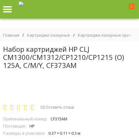
0
Главная
/
Картриджи лазерные
/
Картриджи лазерные оригин
Набор картриджей HP CLJ
CM1300/CM1312/CP1210/CP1215 (O)
125A, C/M/Y, CF373AM
(0)
Оставить отзыв
Оригинальный номер:
CF373AM
Поставщик:
HP
Размеры в упаковке:
0.37 × 0.11 × 0.3 м