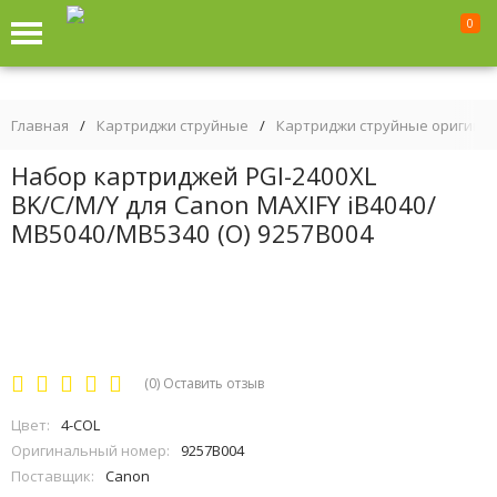
0
Главная
/
Картриджи струйные
/
Картриджи струйные оригина
Набор картриджей PGI-2400XL
BK/C/M/Y для Canon MAXIFY iB4040/
МВ5040/МВ5340 (O) 9257B004
(0)
Оставить отзыв
Цвет:
4-COL
Оригинальный номер:
9257B004
Поставщик:
Canon