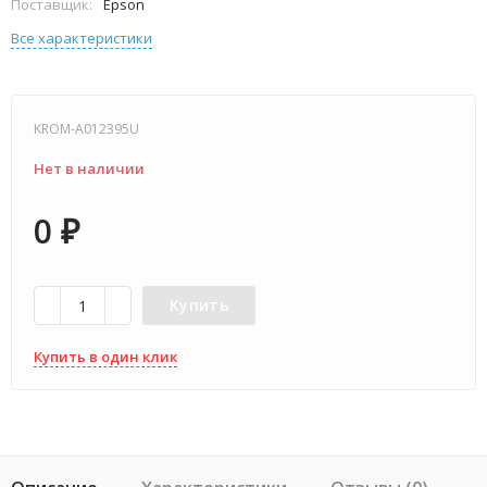
Поставщик:
Epson
Все характеристики
KROM-A012395U
Нет в наличии
0
₽
Купить
Купить в один клик