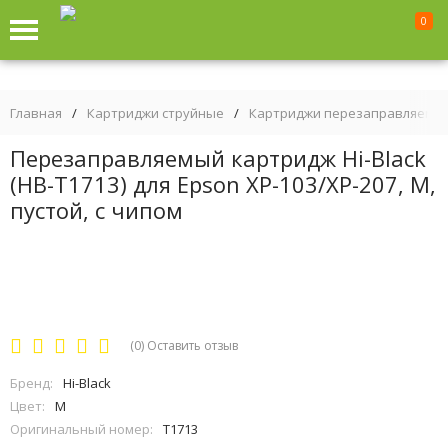
0
Главная
/
Картриджи струйные
/
Картриджи перезаправляемы
Перезаправляемый картридж Hi-Black
(HB-T1713) для Epson XP-103/XP-207, M,
пустой, с чипом
(0)
Оставить отзыв
Бренд:
Hi-Black
Цвет:
M
Оригинальный номер:
T1713