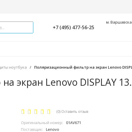
м. Варшавская
+7 (495) 477-56-25
щиты ноутбука
/
Поляризационный фильтр на экран Lenovo DISPLA
а экран Lenovo DISPLAY 13
(0)
Оставить отзыв
Оригинальный номер:
01AV671
Поставщик:
Lenovo