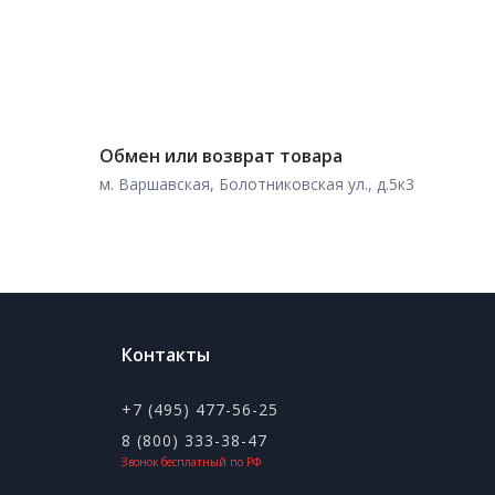
Обмен или возврат товара
м. Варшавская, Болотниковская ул., д.5к3
Контакты
+7 (495) 477-56-25
8 (800) 333-38-47
Звонок бесплатный по РФ