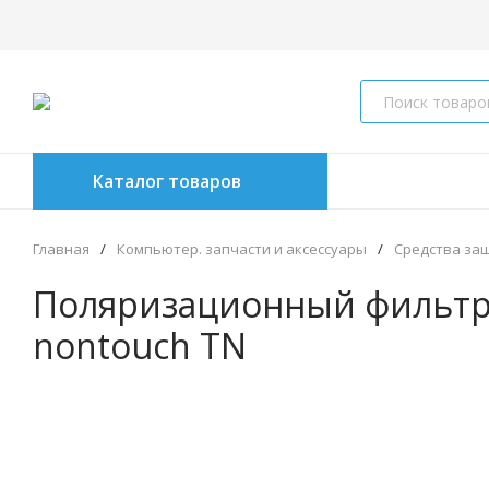
Каталог товаров
Главная
/
Компьютер. запчасти и аксессуары
/
Средства за
Поляризационный фильтр н
nontouch TN