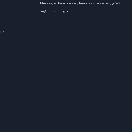
г. Москва, м. Варшавская, Болотниковская ул., д.5к3
info@tdofficetorg.ru
ние