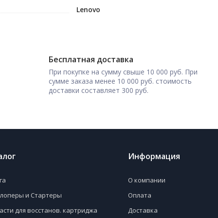
Lenovo
Бесплатная доставка
При покупке на сумму свыше 10 000 руб. При
сумме заказа менее 10 000 руб. стоимость
доставки составляет 300 руб.
алог
Информация
га
О компании
лоперы и Стартеры
Оплата
асти для восстанов. картриджа
Доставка