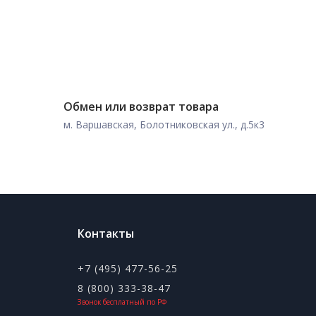
Обмен или возврат товара
м. Варшавская, Болотниковская ул., д.5к3
Контакты
+7 (495) 477-56-25
8 (800) 333-38-47
Звонок бесплатный по РФ