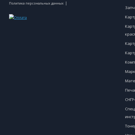
|
Политика персональных данных
Запч
Карт
Карт
крас
Карт
Карт
Комп
Марк
Мате
Печа
СНПЧ
Спец
инст
Тоне