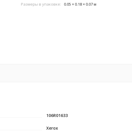
Размеры в упаковке:
0.05 × 0.18 × 0.07 м
106R01633
Xerox