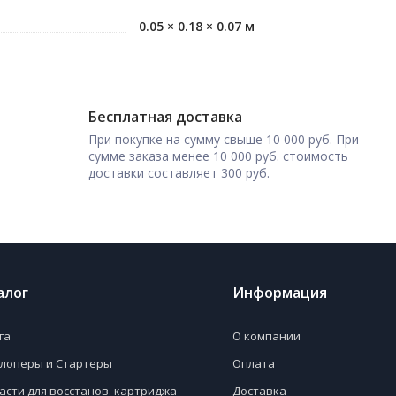
0.05 × 0.18 × 0.07 м
Бесплатная доставка
При покупке на сумму свыше 10 000 руб. При
сумме заказа менее 10 000 руб. стоимость
доставки составляет 300 руб.
алог
Информация
га
О компании
лоперы и Стартеры
Оплата
асти для восстанов. картриджа
Доставка