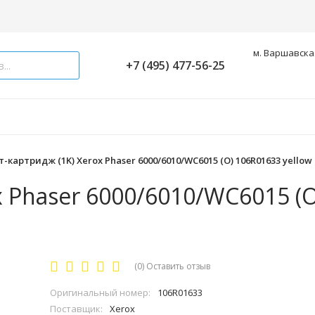
м. Варшавская
+7 (495) 477-56-25
-картридж (1K) Xerox Phaser 6000/6010/WC6015 (O) 106R01633 yellow
 Phaser 6000/6010/WC6015 (O
(0)
Оставить отзыв
Оригинальный номер:
106R01633
Поставщик:
Xerox