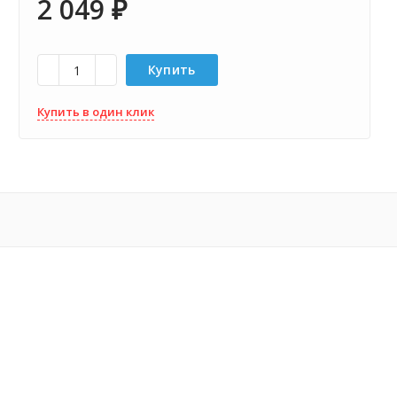
2 049
₽
Купить
Купить в один клик