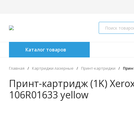
Каталог товаров
Главная
/
Картриджи лазерные
/
Принт-картриджи
/
Принт
Принт-картридж (1K) Xerox
106R01633 yellow