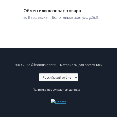
Обмен или возврат товара
м. Варшавская, Болотниковская ул., д.5к3
2009-2022 © kromus-print.ru - материалы для оргтехники
|
Политика персональных данных