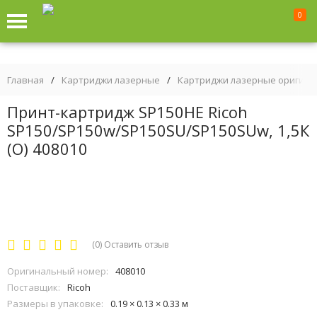
0
Главная
/
Картриджи лазерные
/
Картриджи лазерные оригин
Принт-картридж SP150НE Ricoh
SP150/SP150w/SP150SU/SP150SUw, 1,5К
(O) 408010
(0)
Оставить отзыв
Оригинальный номер:
408010
Поставщик:
Ricoh
Размеры в упаковке:
0.19 × 0.13 × 0.33 м