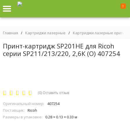
0
Главная
/
Картриджи лазерные
/
Картриджи лазерные оригин
Принт-картридж SP201HE для Ricoh
серии SP211/213/220, 2,6К (О) 407254
(0)
Оставить отзыв
Оригинальный номер:
407254
Поставщик:
Ricoh
Размеры в упаковке:
0.28 × 0.13 × 0.33 м