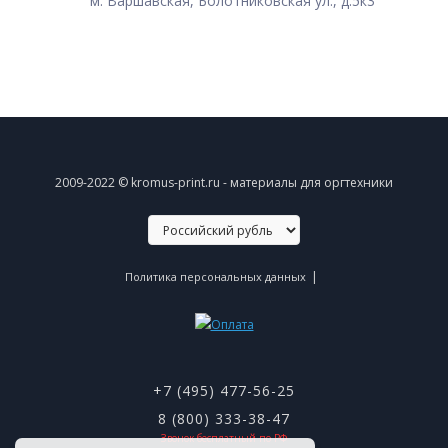
м. Варшавская, Болотниковская ул., д.5к3
2009-2022 © kromus-print.ru - материалы для оргтехники
|
Политика персональных данных
+7 (495) 477-56-25
8 (800) 333-38-47
Звонок бесплатный по РФ