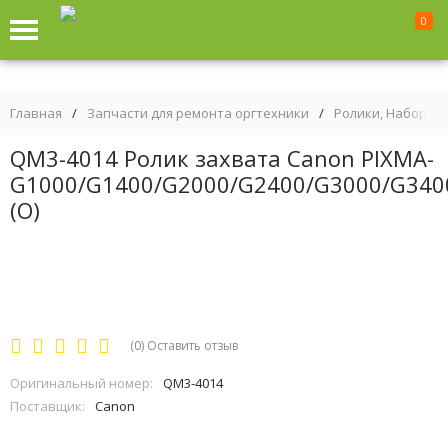
0
Главная
/
Запчасти для ремонта оргтехники
/
Ролики, Наборы р
QM3-4014 Ролик захвата Canon PIXMA-
G1000/G1400/G2000/G2400/G3000/G340
(О)
(0)
Оставить отзыв
Оригинальный номер:
QM3-4014
Поставщик:
Canon