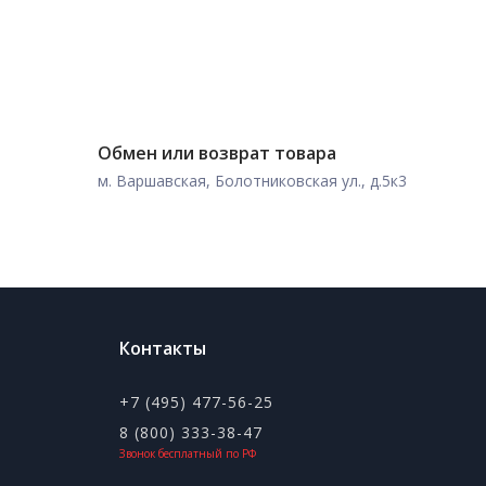
Обмен или возврат товара
м. Варшавская, Болотниковская ул., д.5к3
Контакты
+7 (495) 477-56-25
8 (800) 333-38-47
Звонок бесплатный по РФ