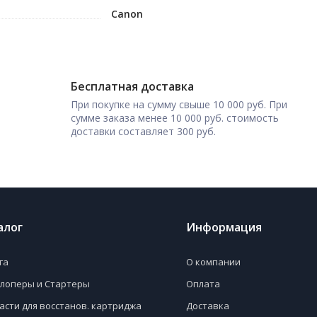
Canon
Бесплатная доставка
При покупке на сумму свыше 10 000 руб. При
сумме заказа менее 10 000 руб. стоимость
доставки составляет 300 руб.
алог
Информация
га
О компании
лоперы и Стартеры
Оплата
асти для восстанов. картриджа
Доставка