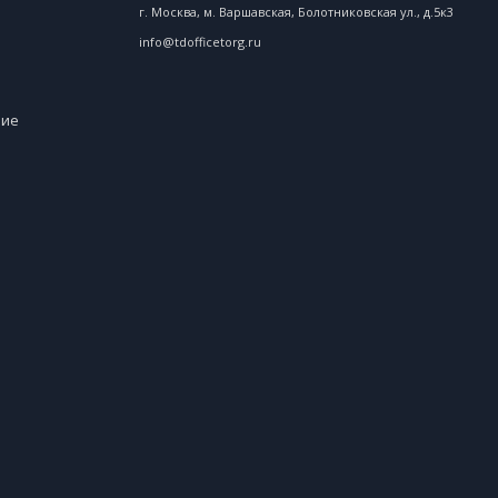
г. Москва, м. Варшавская, Болотниковская ул., д.5к3
info@tdofficetorg.ru
ние