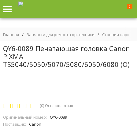
0
Главная
/
Запчасти для ремонта оргтехники
/
Станции парковки
QY6-0089 Печатающая головка Canon
PIXMA
TS5040/5050/5070/5080/6050/6080 (О)
(0)
Оставить отзыв
Оригинальный номер:
QY6-0089
Поставщик:
Canon