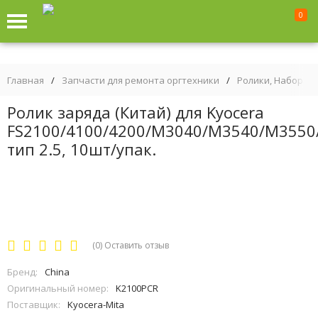
0
Главная
/
Запчасти для ремонта оргтехники
/
Ролики, Наборы р
Ролик заряда (Китай) для Kyocera
FS2100/4100/4200/M3040/M3540/M3550
тип 2.5, 10шт/упак.
(0)
Оставить отзыв
Бренд:
China
Оригинальный номер:
K2100PCR
Поставщик:
Kyocera-Mita