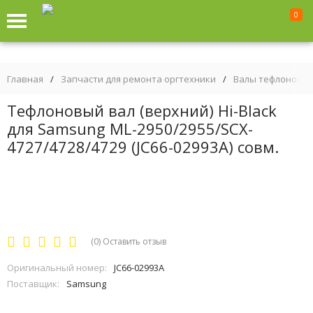
0
Главная
/
Запчасти для ремонта оргтехники
/
Валы тефлоновые
Тефлоновый вал (верхний) Hi-Black
для Samsung ML-2950/2955/SCX-
4727/4728/4729 (JC66-02993A) совм.
(0)
Оставить отзыв
Оригинальный номер:
JC66-02993A
Поставщик:
Samsung