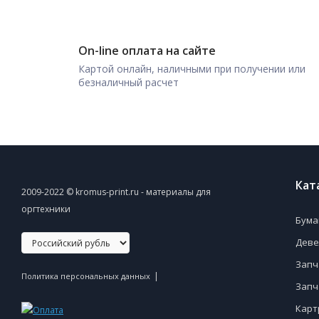
On-line оплата на сайте
Картой онлайн, наличными при получении или
безналичный расчет
Кат
2009-2022 © kromus-print.ru - материалы для
оргтехники
Бума
Деве
Запч
|
Политика персональных данных
Запч
Карт