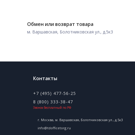
Обмен или возврат товара
м. Варшавская, Болотниковская ул., д.5к3
Контакты
+7 (495) 477-56-25
8 (800) 333-38-47
Звонок бесплатный по РФ
г. Москва, м. Варшавская, Болотниковская ул., д.5к3
info@tdofficetorg.ru