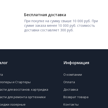
Бесплатная доставка
При покупке на сумму свыше 10 000 руб. При
сумме заказа менее 10 000 руб. стоимость
доставки составляет 300 руб.
алог
Информация
га
О компании
лоперы и Стартеры
Оплата
асти для восстанов. картриджа
Доставка
асти для ремонта оргтехники
Возврат товара
риджи лазерные
Контакты