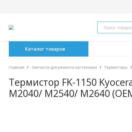
Каталог товаров
Главная
/
Запчасти для ремонта оргтехники
/
Термисторы
/
Термистор FK-1150 Kyocer
M2040/ M2540/ M2640 (ОE